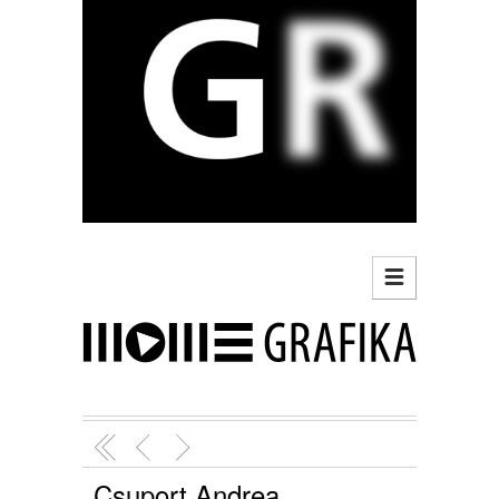
Csuport Andrea