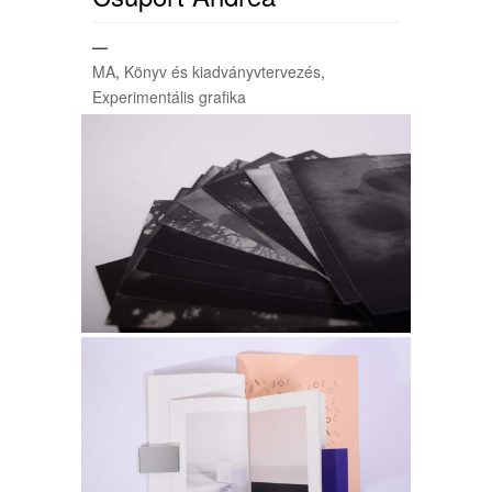
—
MA
,
Könyv és kiadványvtervezés
,
Experimentális grafika