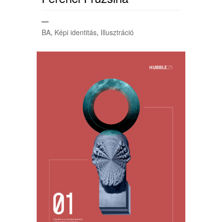
—
BA
,
Képi identitás
,
Illusztráció