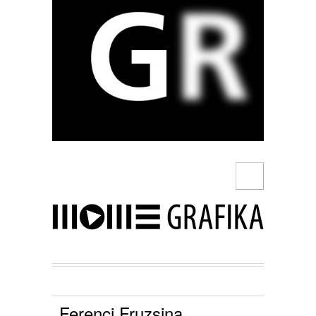
Ferenci Fruzsina