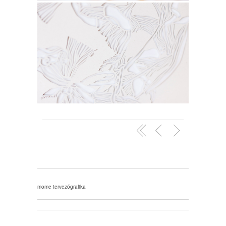
mome tervezőgrafika