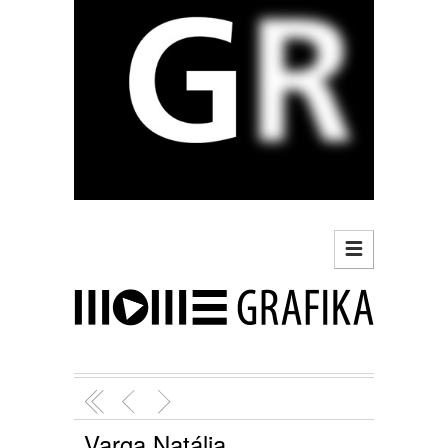
Varga Natália