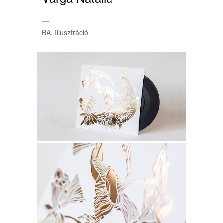
—
BA
,
Illusztráció