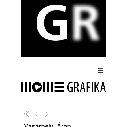
Vásárhelyi Áron