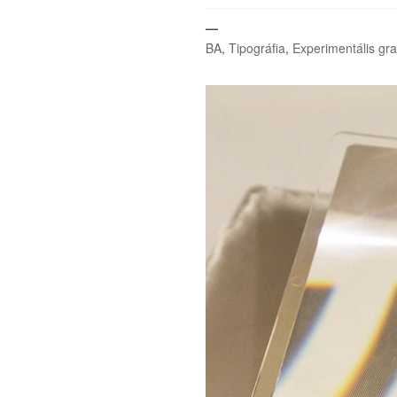
—
BA
,
Tipográfia
,
Experimentális gra