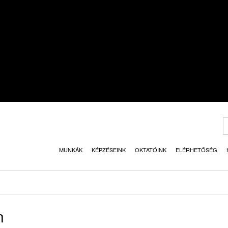
MUNKÁK
KÉPZÉSEINK
OKTATÓINK
ELÉRHETŐSÉG
n