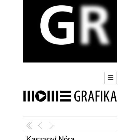
Kaszanyi Nóra